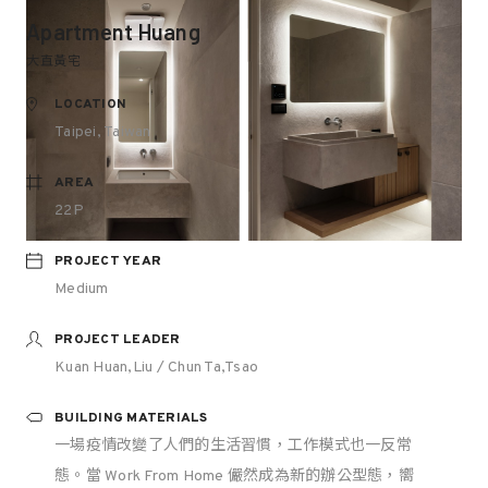
Apartment Huang
大直黃宅
LOCATION
Taipei, Taiwan
AREA
22P
PROJECT YEAR
Medium
PROJECT LEADER
Kuan Huan,Liu / Chun Ta,Tsao
BUILDING MATERIALS
一場疫情改變了人們的生活習慣，工作模式也一反常
態。當 Work From Home 儼然成為新的辦公型態，嚮