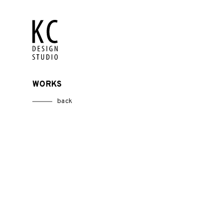
WORKS
back