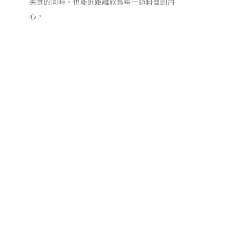
美食的同時，也能近距離欣賞每一道料理的用
心。