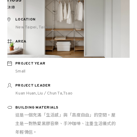
沐綠
LOCATION
New Taipei, Taiwan
AREA
16P
PROJECT YEAR
Small
PROJECT LEADER
Kuan Huan,Liu / Chun Ta,Tsao
BUILDING MATERIALS
這是一個充滿「生活感」與「高度自由」的空間。屋
主是一對熱愛黑膠音樂、手沖咖啡、注重生活儀式的
年輕情侶。