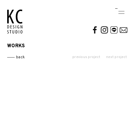
WORKS
WORKS
ABOUT US
previous project
next project
back
Residential
AWARDS / PUBLICATION
Commercial
CONTACT
Conceptual / 3D
Exhibition / Competition